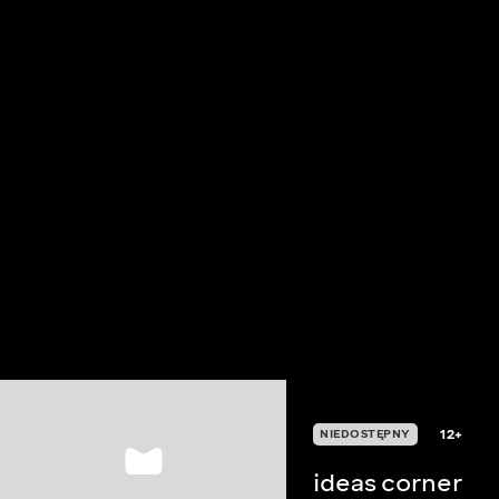
12+
NIEDOSTĘPNY
ideas corner