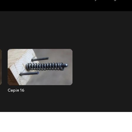
Серія 16
Серія 15