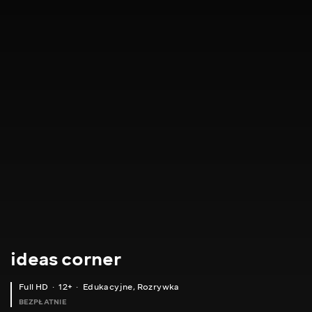
ideas corner
Full HD
12+
Edukacyjne
,
Rozrywka
BEZPŁATNIE