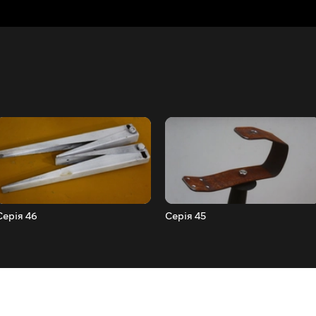
Серія 46
Серія 45