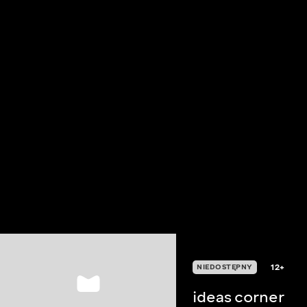
12+
NIEDOSTĘPNY
ideas corner