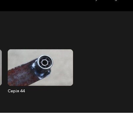
Серія 44
Серія 43