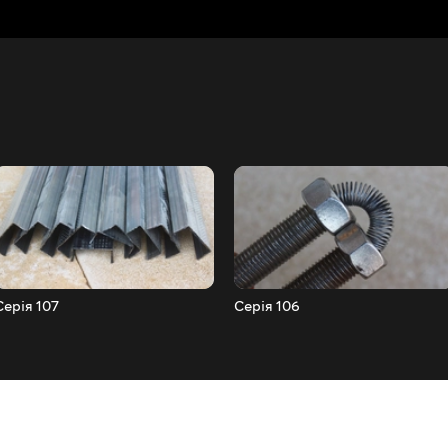
Серія 107
Серія 106