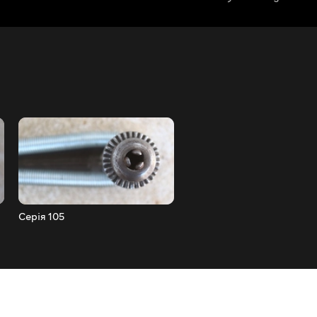
Серія 105
Серія 104