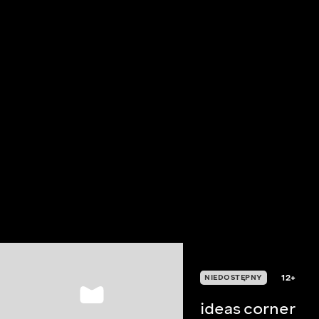
12+
NIEDOSTĘPNY
ideas corner