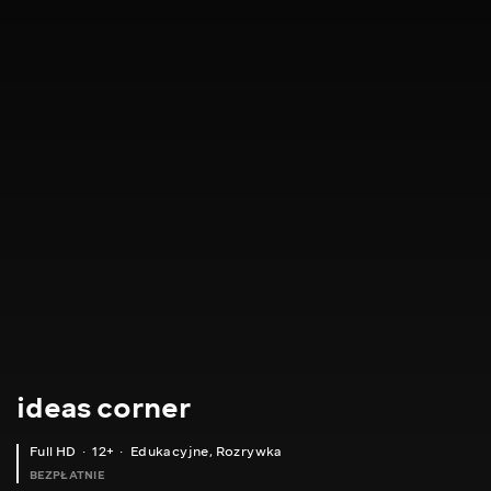
ideas corner
Full HD
12+
Edukacyjne
,
Rozrywka
BEZPŁATNIE