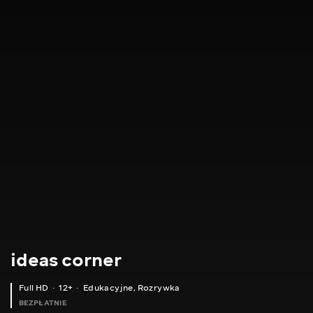
ideas corner
Full HD
12+
Edukacyjne
,
Rozrywka
BEZPŁATNIE