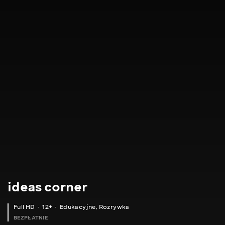
ideas corner
Full HD
12+
Edukacyjne
,
Rozrywka
BEZPŁATNIE