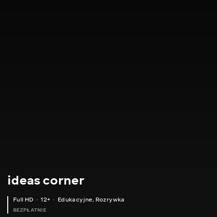
ideas corner
Full HD
12+
Edukacyjne
,
Rozrywka
BEZPŁATNIE