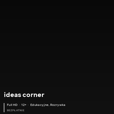
ideas corner
Full HD
12+
Edukacyjne
,
Rozrywka
BEZPŁATNIE