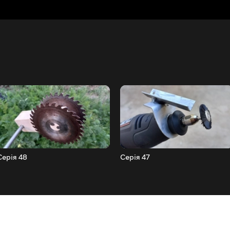
Серія 48
Серія 47