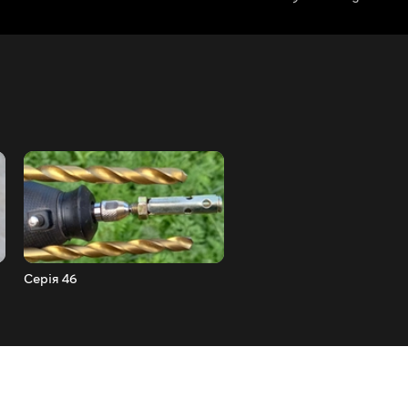
Серія 46
Серія 45