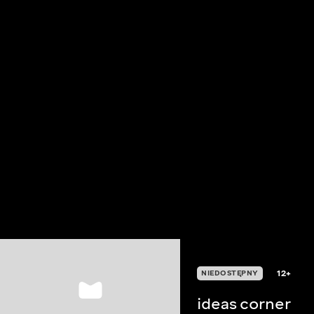
12+
NIEDOSTĘPNY
ideas corner