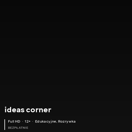
ideas corner
Full HD
12+
Edukacyjne
,
Rozrywka
BEZPŁATNIE