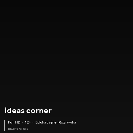
ideas corner
Full HD
12+
Edukacyjne
,
Rozrywka
BEZPŁATNIE