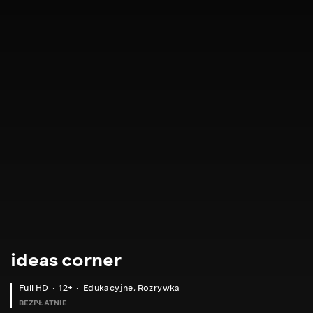
ideas corner
Full HD
12+
Edukacyjne
,
Rozrywka
BEZPŁATNIE