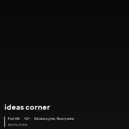
ideas corner
Full HD
12+
Edukacyjne
,
Rozrywka
BEZPŁATNIE