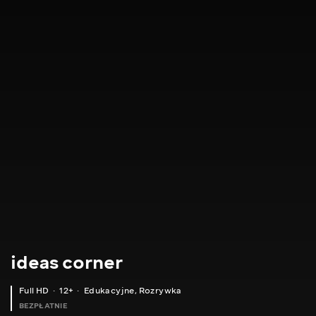
ideas corner
Full HD
12+
Edukacyjne
,
Rozrywka
BEZPŁATNIE