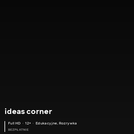
ideas corner
Full HD
12+
Edukacyjne
,
Rozrywka
BEZPŁATNIE