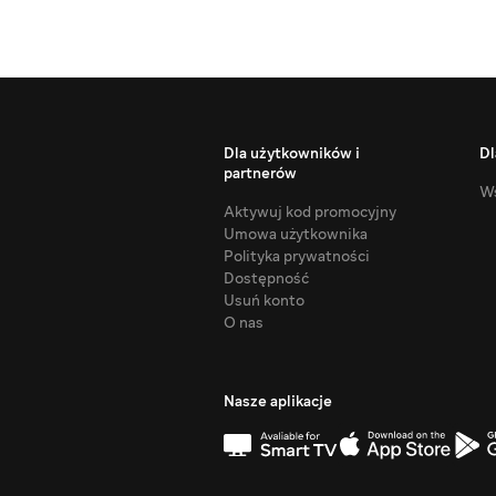
Dla użytkowników i
Dl
partnerów
Ws
Aktywuj kod promocyjny
Umowa użytkownika
Polityka prywatności
Dostępność
Usuń konto
O nas
Nasze aplikacje