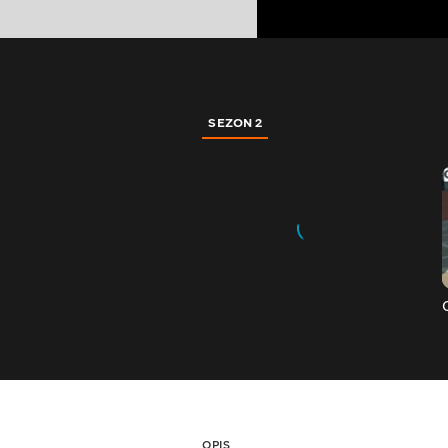
SEZON 2
OPIS