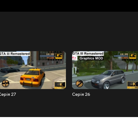
Серія 27
Серія 26