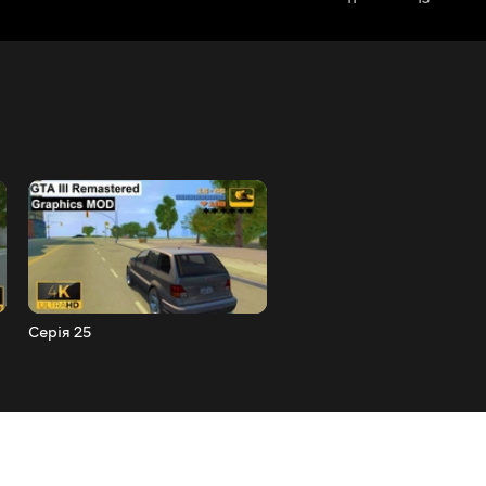
Серія 25
Серія 24