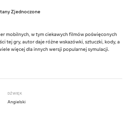
tany Zjednoczone
gier mobilnych, w tym ciekawych filmów poświęconych
ci tej gry, autor daje różne wskazówki, sztuczki, kody, a
 wiele więcej dla innych wersji popularnej symulacji.
DŹWIĘK
Angielski