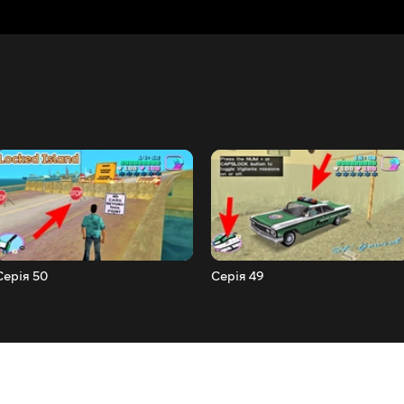
Серія 50
Серія 49