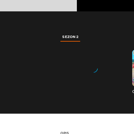
SEZON 2
OPIS