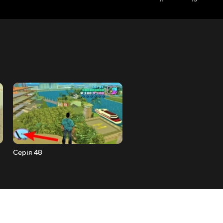
Серія 48
Серія 47