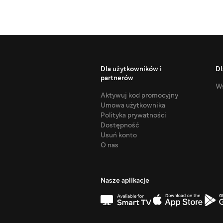
Dla użytkowników i
Dl
partnerów
Ws
Aktywuj kod promocyjny
Umowa użytkownika
Polityka prywatności
Dostępność
Usuń konto
O nas
Nasze aplikacje