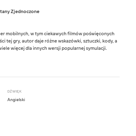
tany Zjednoczone
gier mobilnych, w tym ciekawych filmów poświęconych
ci tej gry, autor daje różne wskazówki, sztuczki, kody, a
 wiele więcej dla innych wersji popularnej symulacji.
DŹWIĘK
Angielski