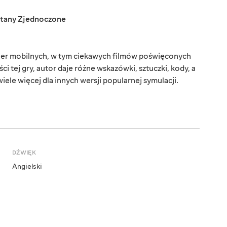
tany Zjednoczone
gier mobilnych, w tym ciekawych filmów poświęconych
ci tej gry, autor daje różne wskazówki, sztuczki, kody, a
 wiele więcej dla innych wersji popularnej symulacji.
DŹWIĘK
Angielski