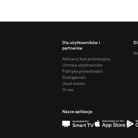
Dla użytkowników i
Dl
partnerów
Ws
Aktywuj kod promocyjny
Umowa użytkownika
Polityka prywatności
Dostępność
Usuń konto
O nas
Nasze aplikacje