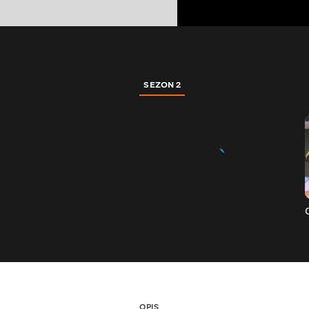
SEZON 2
OPIS