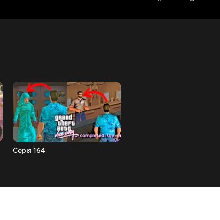
Серія 164
Серія 163