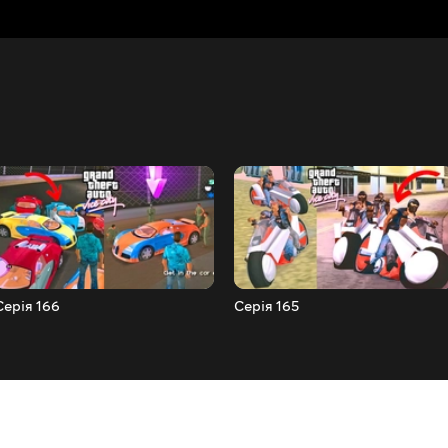
Серія 166
Серія 165