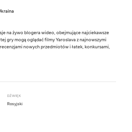
kraina
sje na żywo blogera wideo, obejmujące najciekawsze
tej gry mogą oglądać filmy Yaroslava z najnowszymi
ecenzjami nowych przedmiotów i łatek, konkursami,
DŹWIĘK
Rosyjski