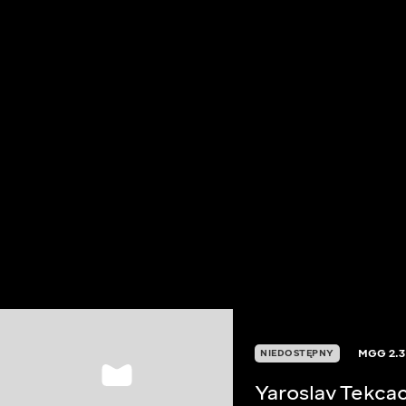
MGG
2.3
NIEDOSTĘPNY
Yaroslav Tekca