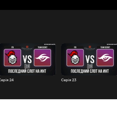
Серія 24
Серія 23