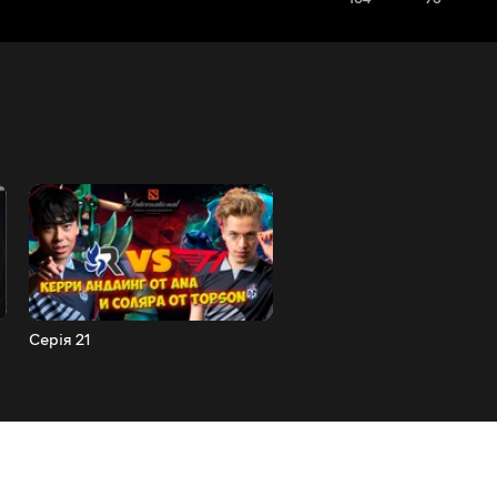
Серія 21
Серія 20