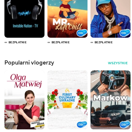
BEZPŁATNIE
BEZPŁATNIE
BEZPŁATNIE
Popularni vlogerzy
WSZYSTKIE