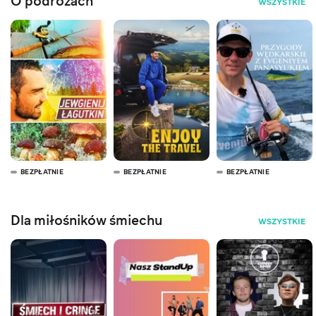
O podróżach
WSZYSTKIE
BEZPŁATNIE
BEZPŁATNIE
BEZPŁATNIE
Dla miłośników śmiechu
WSZYSTKIE