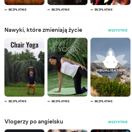
BEZPŁATNIE
BEZPŁATNIE
BEZPŁATNIE
Nawyki, które zmieniają życie
WSZYSTKIE
BEZPŁATNIE
BEZPŁATNIE
BEZPŁATNIE
Vlogerzy po angielsku
WSZYSTKIE