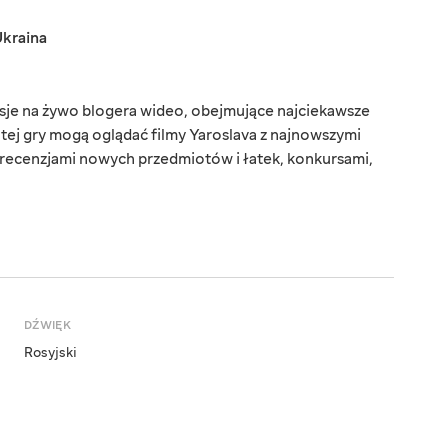
kraina
sje na żywo blogera wideo, obejmujące najciekawsze
tej gry mogą oglądać filmy Yaroslava z najnowszymi
ecenzjami nowych przedmiotów i łatek, konkursami,
DŹWIĘK
Rosyjski