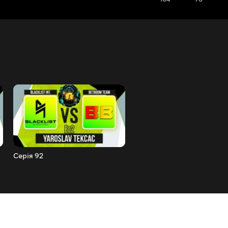
Серія 92
Серія 91