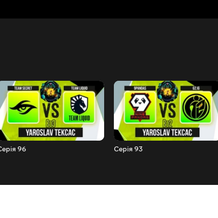
Серія 96
Серія 93