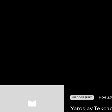
MGG
2.3
NIEDOSTĘPNY
Yaroslav Tekca