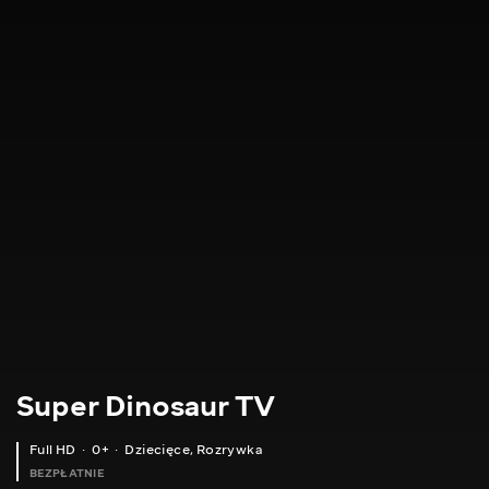
Super Dinosaur TV
Full HD
0+
Dziecięce
,
Rozrywka
BEZPŁATNIE