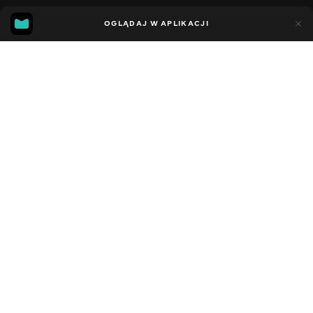
33
12
OGLĄDAJ W APLIKACJI
Dodano do ulubionych
UDOSTĘPNIJ
Sezon 1
Facebook
Kopiuj link
СЕРІЯ 37
СЕРІЯ 36
2022 - 2023
,
Stany Zjednoczone
Dziecięce
,
Rozrywka
,
Blogerzy
DŹWIĘK
Angielski
DOSTĘPNE
iOS,
Android,
Smart TV,
Konsole,
Odtwarzacz multimedialny