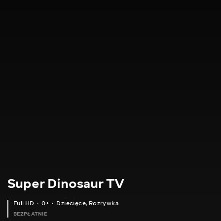
Super Dinosaur TV
Full HD
0+
Dziecięce
,
Rozrywka
BEZPŁATNIE