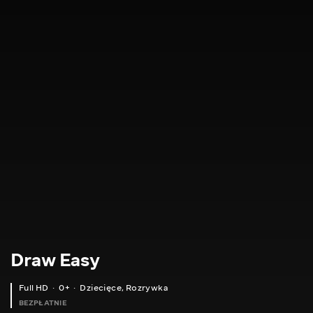
Draw Easy
Full HD
0+
Dziecięce
,
Rozrywka
BEZPŁATNIE