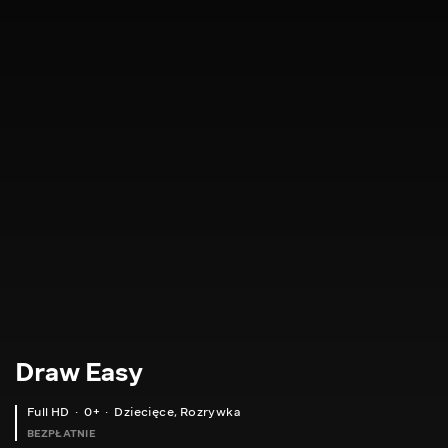
Draw Easy
Full HD
0+
Dziecięce
,
Rozrywka
BEZPŁATNIE