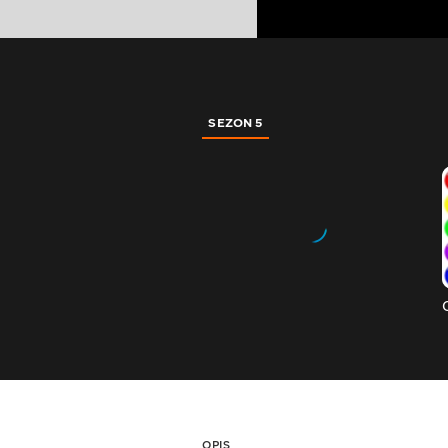
SEZON 5
OPIS