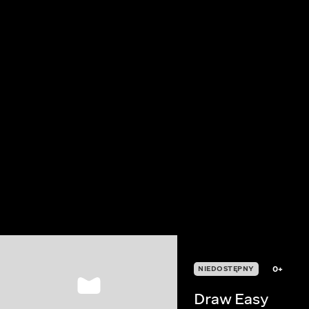
0+
NIEDOSTĘPNY
Draw Easy