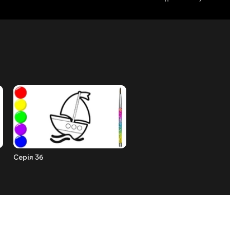
Серія 36
Серія 35