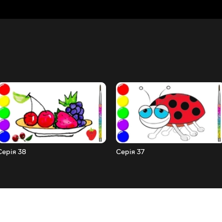
Серія 38
Серія 37