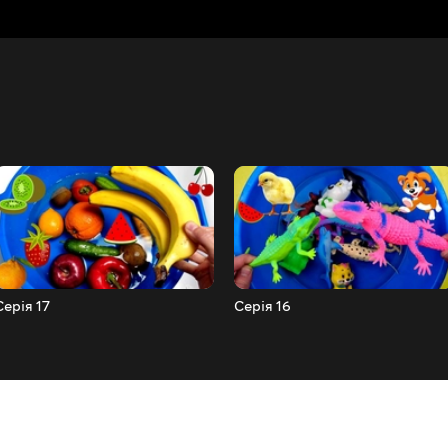
Серія 17
Серія 16