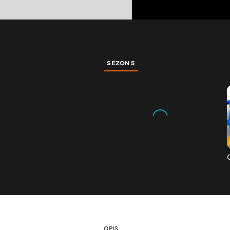
SEZON 5
OPIS