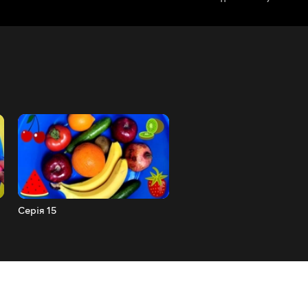
Серія 15
Серія 14