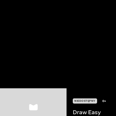
0+
NIEDOSTĘPNY
Draw Easy