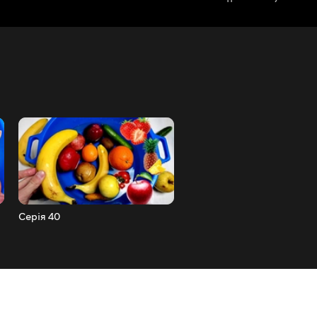
Серія 40
Серія 39