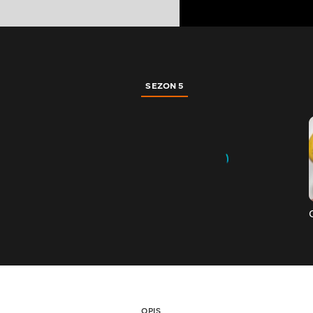
SEZON 5
OPIS