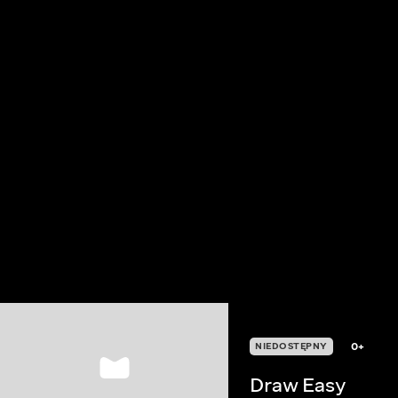
0+
NIEDOSTĘPNY
Draw Easy