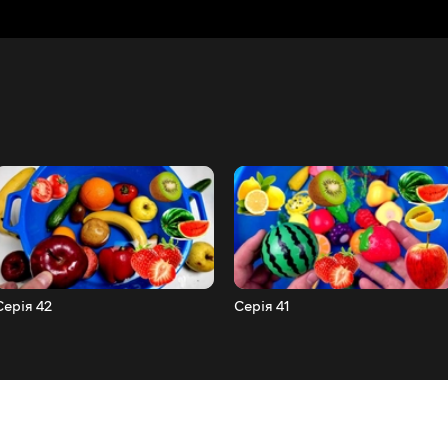
Серія 42
Серія 41