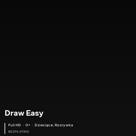
Draw Easy
Full HD
0+
Dziecięce
,
Rozrywka
BEZPŁATNIE