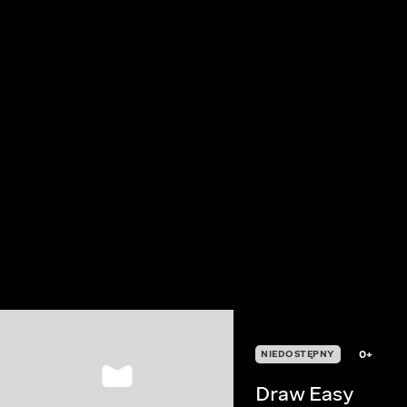
0+
NIEDOSTĘPNY
Draw Easy