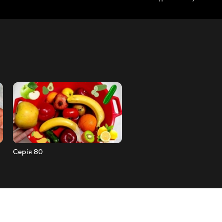
Серія 80
Серія 78