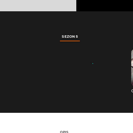
SEZON 5
OPIS