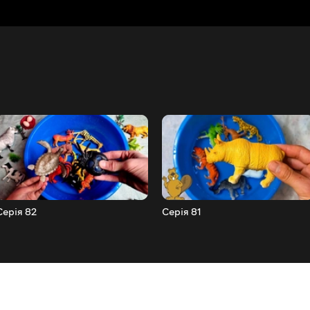
Серія 82
Серія 81