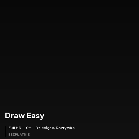
Draw Easy
Full HD
0+
Dziecięce
,
Rozrywka
BEZPŁATNIE