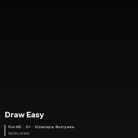
Draw Easy
Full HD
0+
Dziecięce
,
Rozrywka
BEZPŁATNIE