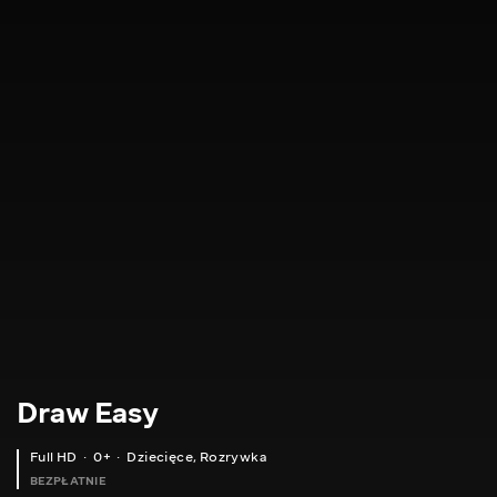
Draw Easy
Full HD
0+
Dziecięce
,
Rozrywka
BEZPŁATNIE