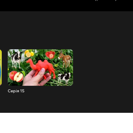
Серія 15
Серія 14