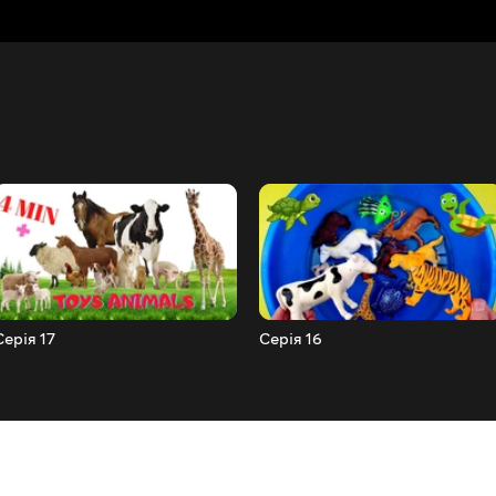
Серія 17
Серія 16