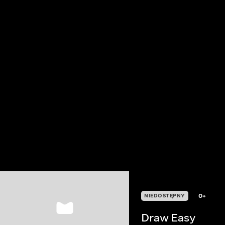
0+
NIEDOSTĘPNY
Draw Easy