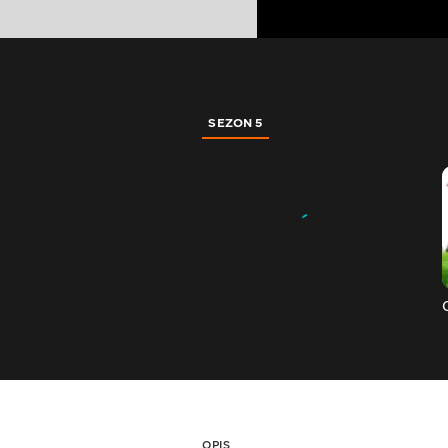
SEZON 5
OPIS