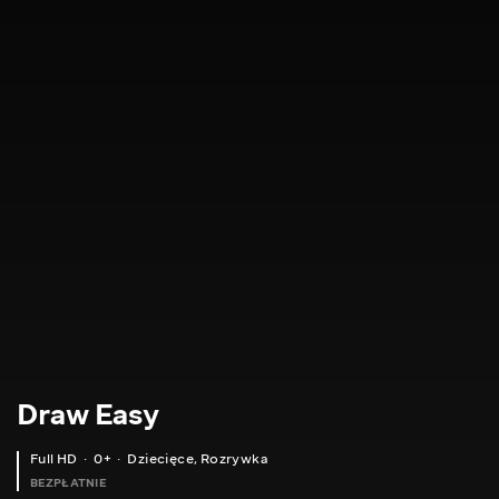
Draw Easy
Full HD
0+
Dziecięce
,
Rozrywka
BEZPŁATNIE