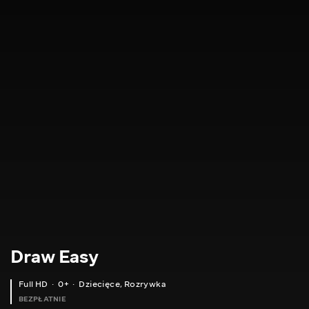
Draw Easy
Full HD
0+
Dziecięce
,
Rozrywka
BEZPŁATNIE