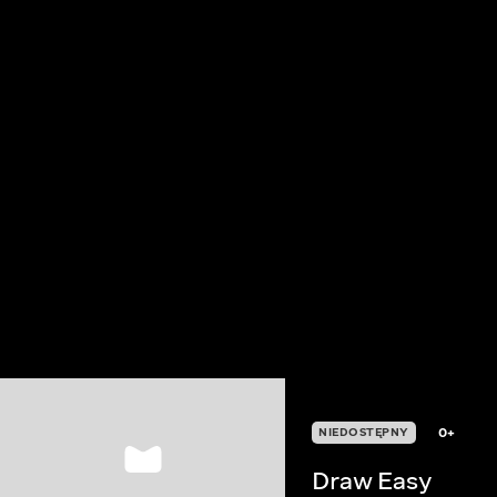
0+
NIEDOSTĘPNY
Draw Easy