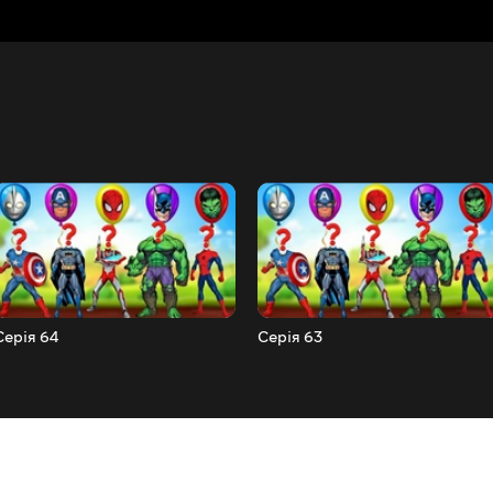
Серія 64
Серія 63