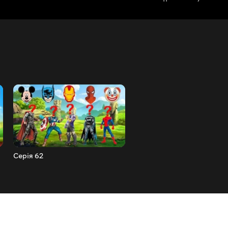
Серія 62
Серія 61