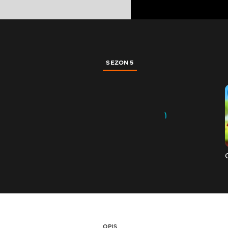
SEZON 5
OPIS