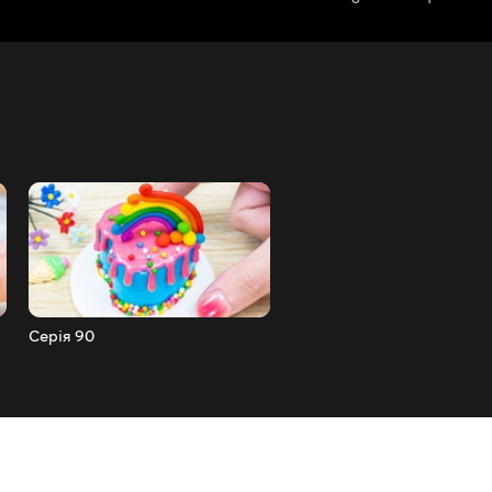
Серія 90
Серія 89