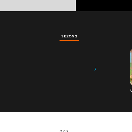
SEZON 2
OPIS