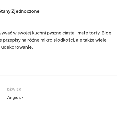
Stany Zjednoczone
wać w swojej kuchni pyszne ciasta i małe torty. Blog
ne przepisy na różne mikro słodkości, ale także wiele
e udekorowanie.
DŹWIĘK
Angielski