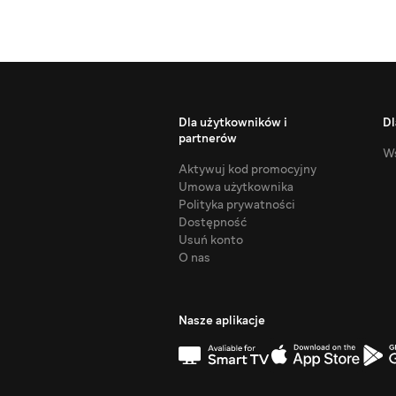
Dla użytkowników i
Dl
partnerów
Ws
Aktywuj kod promocyjny
Umowa użytkownika
Polityka prywatności
Dostępność
Usuń konto
O nas
Nasze aplikacje