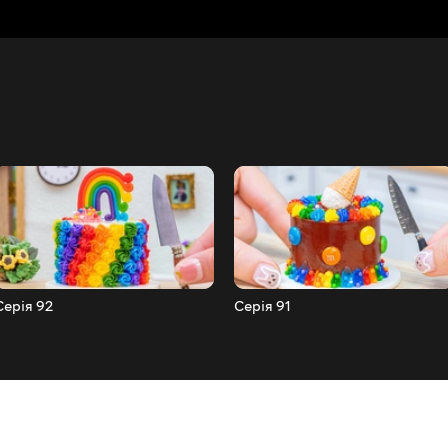
Серія 92
Серія 91