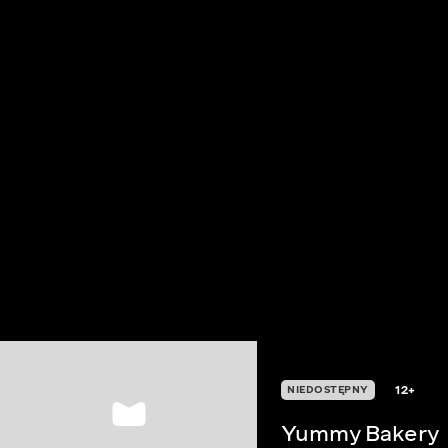
12+
NIEDOSTĘPNY
Yummy Bakery