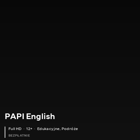
PAPI English
Full HD
12+
Edukacyjne
,
Podróże
BEZPŁATNIE