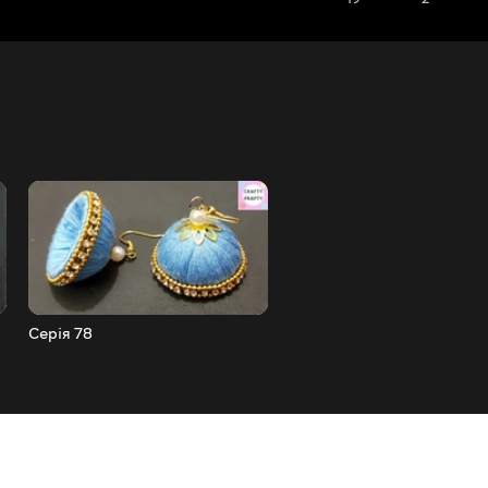
Серія 78
Серія 77