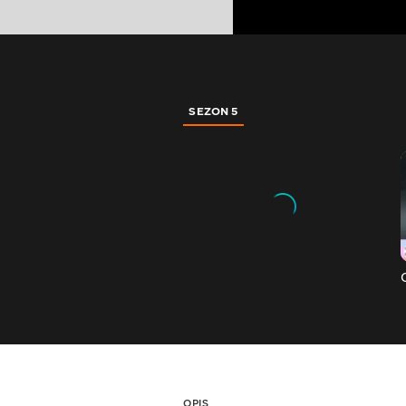
SEZON 5
OPIS