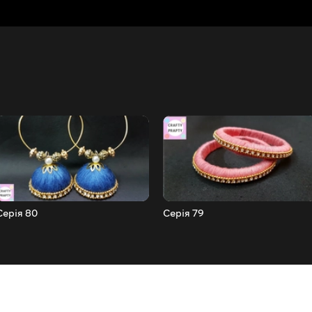
Серія 80
Серія 79