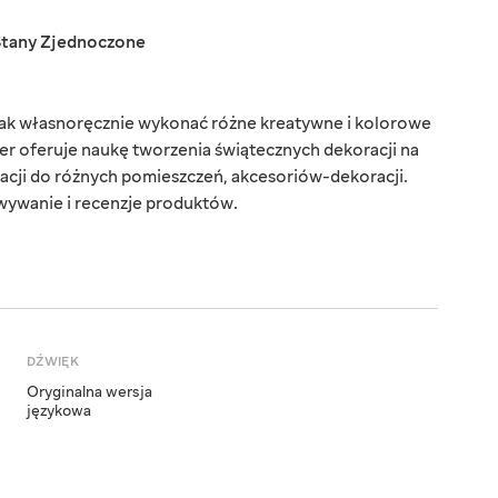
Stany Zjednoczone
 jak własnoręcznie wykonać różne kreatywne i kolorowe
r oferuje naukę tworzenia świątecznych dekoracji na
acji do różnych pomieszczeń, akcesoriów-dekoracji.
wywanie i recenzje produktów.
DŹWIĘK
Oryginalna wersja
językowa