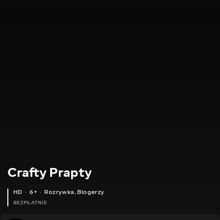
Crafty Prapty
HD
6+
Rozrywka
,
Blogerzy
BEZPŁATNIE