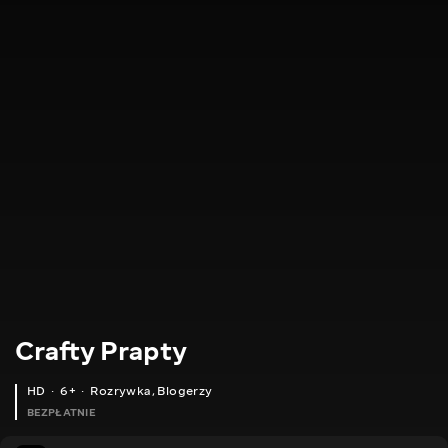
Crafty Prapty
HD
6+
Rozrywka
,
Blogerzy
BEZPŁATNIE