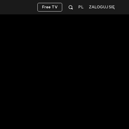
Free TV
PL
ZALOGUJ SIĘ