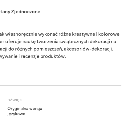
Stany Zjednoczone
 jak własnoręcznie wykonać różne kreatywne i kolorowe
r oferuje naukę tworzenia świątecznych dekoracji na
acji do różnych pomieszczeń, akcesoriów-dekoracji.
wywanie i recenzje produktów.
DŹWIĘK
Oryginalna wersja
językowa