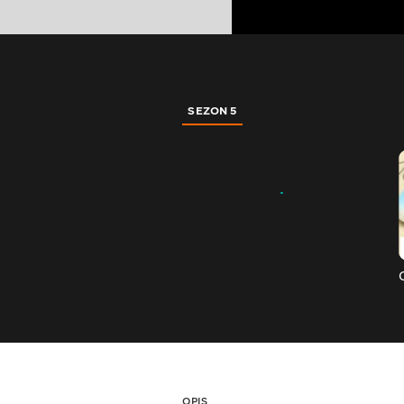
SEZON 5
OPIS