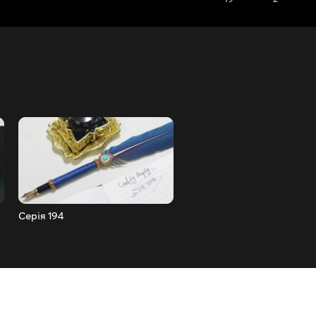
Серія 194
Серія 193