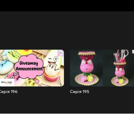
Серія 196
Серія 195