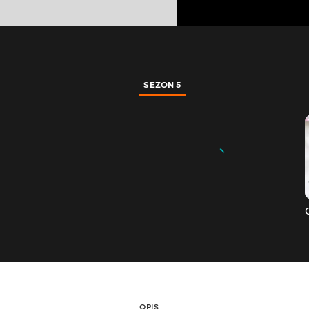
SEZON 5
OPIS