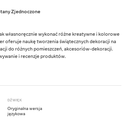
Stany Zjednoczone
 jak własnoręcznie wykonać różne kreatywne i kolorowe
r oferuje naukę tworzenia świątecznych dekoracji na
acji do różnych pomieszczeń, akcesoriów-dekoracji.
wywanie i recenzje produktów.
DŹWIĘK
Oryginalna wersja
językowa