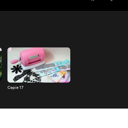
Серія 17
Серія 16