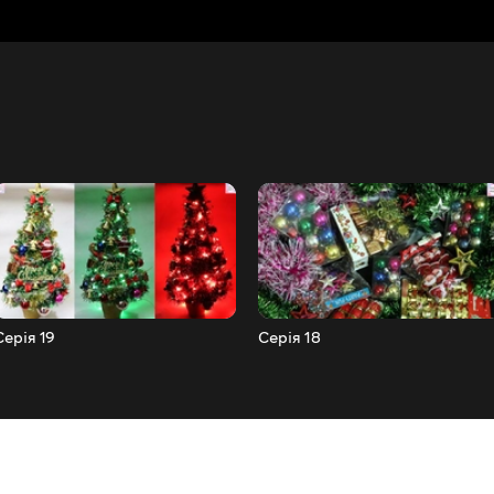
Серія 19
Серія 18