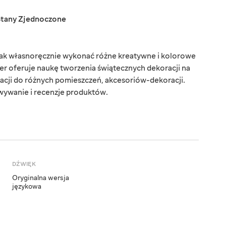
Stany Zjednoczone
 jak własnoręcznie wykonać różne kreatywne i kolorowe
r oferuje naukę tworzenia świątecznych dekoracji na
acji do różnych pomieszczeń, akcesoriów-dekoracji.
wywanie i recenzje produktów.
DŹWIĘK
Oryginalna wersja
językowa