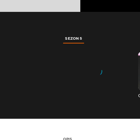
SEZON 5
OPIS