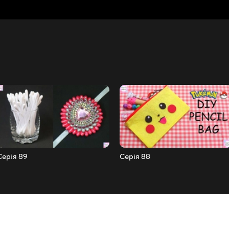
Серія 89
Серія 88