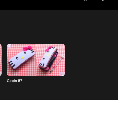
Серія 87
Серія 86