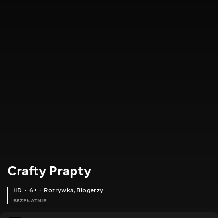
Crafty Prapty
HD
6+
Rozrywka
,
Blogerzy
BEZPŁATNIE