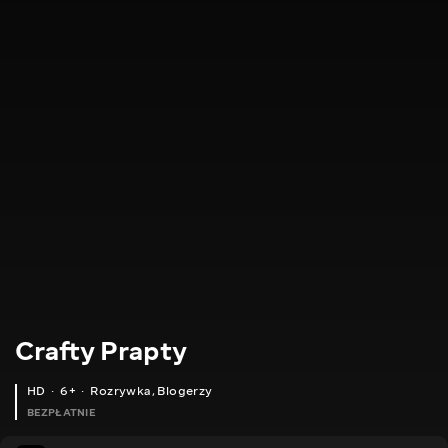
Crafty Prapty
HD
6+
Rozrywka
,
Blogerzy
BEZPŁATNIE