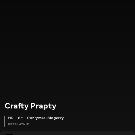
Crafty Prapty
HD
6+
Rozrywka
,
Blogerzy
BEZPŁATNIE