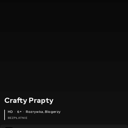
Crafty Prapty
HD
6+
Rozrywka
,
Blogerzy
BEZPŁATNIE